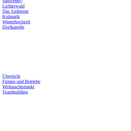
Sauwetter?
Lichterwald
Das Ambiente
Kulinarik
Winterhochzeit
Dorfkapelle
Übersicht
Firmen und Betriebe
Weihnachtsmarkt
Teambuilding