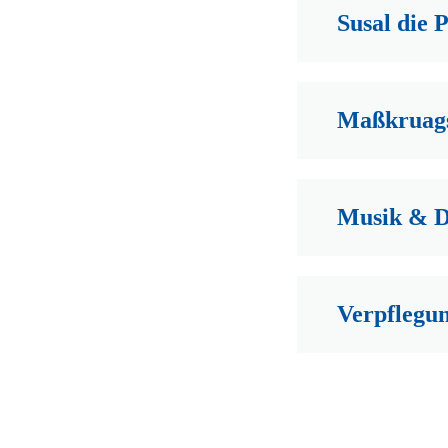
Susal die 
Maßkruag
Musik & D
Verpflegu