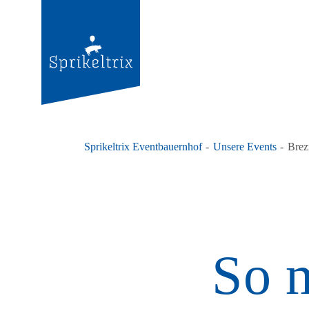
Sprikeltrix Eventbauernhof
Unsere Events
Brez
So 