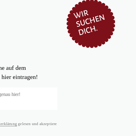
rne auf dem
hier eintragen!
zerklärung
gelesen und akzeptiere