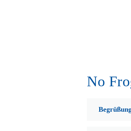
No Fro
Begrüßung