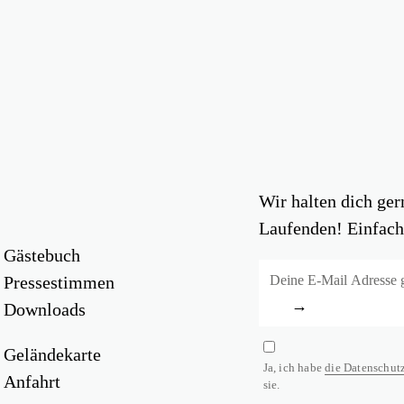
Wir halten dich ge
Laufenden! Einfach 
Gästebuch
Pressestimmen
→
Downloads
Geländekarte
Ja, ich habe
die Datenschut
Anfahrt
sie.