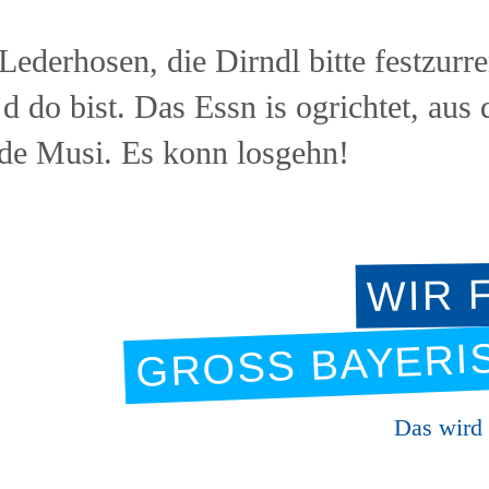
 Lederhosen, die Dirndl bitte festzurr
’d do bist. Das Essn is ogrichtet, aus
 de Musi. Es konn losgehn!
WIR 
GROSS BAYERI
Das wird