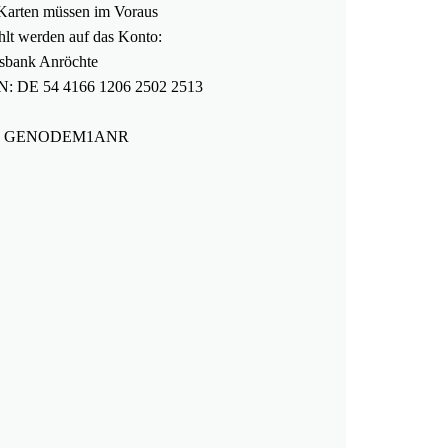
Karten müssen im Voraus
hlt werden auf das Konto:
sbank Anröchte
: DE 54 4166 1206 2502 2513
: GENODEM1ANR