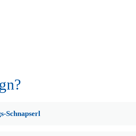
gn?
s-Schnapserl