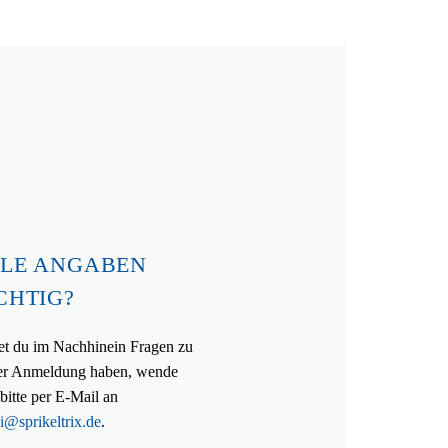
LE ANGABEN
CHTIG?
tet du im Nachhinein Fragen zu
er Anmeldung haben, wende
 bitte per
E-Mail an
i@sprikeltrix.de
.