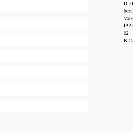
Die 
beza
Volk
IBAN
02
BIC